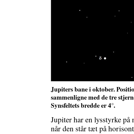
Jupiters bane i oktober. Posit
sammenligne med de tre stjern
Synsfeltets bredde er 4°.
Jupiter har en lysstyrke på
når den står tæt på horison