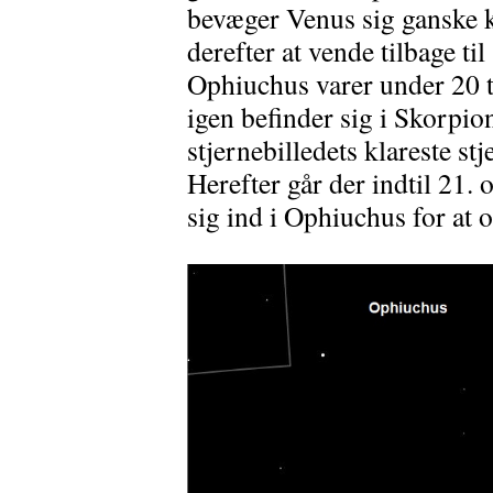
bevæger Venus sig ganske 
derefter at vende tilbage ti
Ophiuchus varer under 20 t
igen befinder sig i Skorpio
stjernebilledets klareste s
Herefter går der indtil 21.
sig ind i Ophiuchus for at 