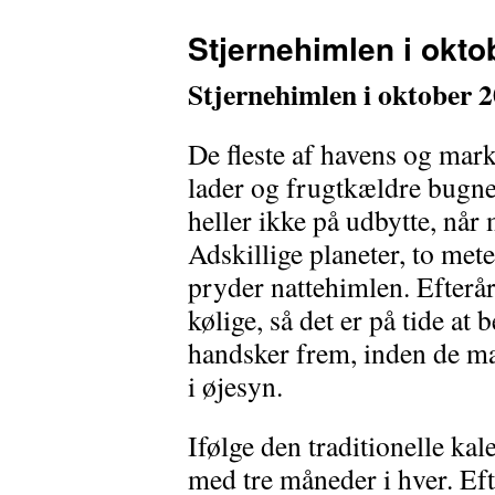
Stjernehimlen i okto
Stjernehimlen i oktober 
De fleste af havens og mar
lader og frugtkældre bugner
heller ikke på udbytte, når
Adskillige planeter, to met
pryder nattehimlen. Efterå
kølige, så det er på tide at
handsker frem, inden de ma
i øjesyn.
Ifølge den traditionelle kale
med tre måneder i hver. Ef