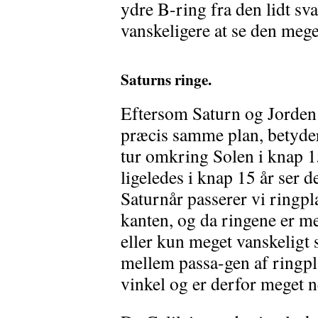
ydre B-ring fra den lidt sv
vanskeligere at se den mege
Saturns ringe.
Eftersom Saturn og Jorden
præcis samme plan, betyder
tur omkring Solen i knap 1
ligeledes i knap 15 år ser d
Saturnår passerer vi ringpla
kanten, og da ringene er me
eller kun meget vanskeligt 
mellem passa-gen af ringpl
vinkel og er derfor meget 