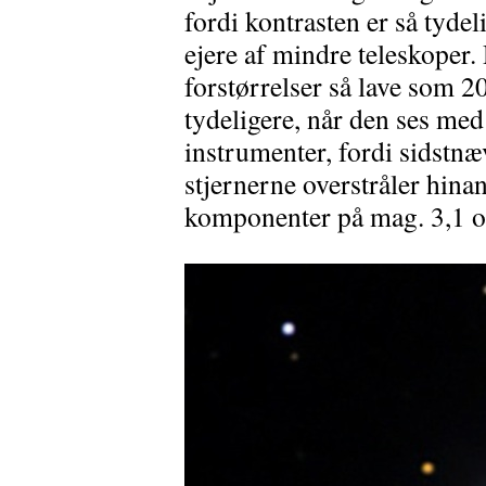
fordi kontrasten er så tyde
ejere af mindre teleskoper.
forstørrelser så lave som 2
tydeligere, når den ses me
instrumenter, fordi sidstnæ
stjernerne overstråler hina
komponenter på mag. 3,1 o