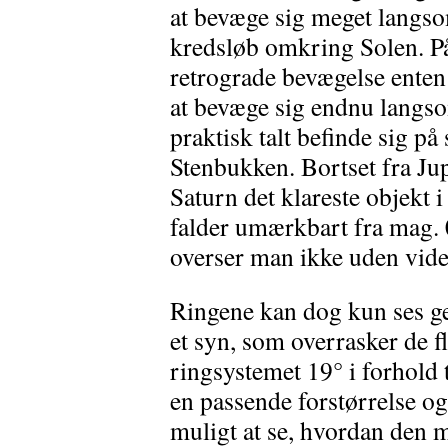
at bevæge sig meget langso
kredsløb omkring Solen. På
retrograde bevægelse enten
at bevæge sig endnu langso
praktisk talt befinde sig på
Stenbukken. Bortset fra Jup
Saturn det klareste objekt 
falder umærkbart fra mag. 0
overser man ikke uden vide
Ringene kan dog kun ses ge
et syn, som overrasker de fl
ringsystemet 19° i forhold 
en passende forstørrelse o
muligt at se, hvordan den 