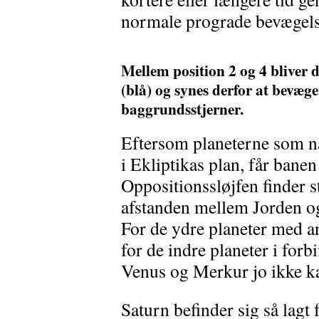
normale prograde bevægels
Mellem position 2 og 4 bliver 
(blå) og synes derfor at bevæge 
baggrundsstjerner.
Eftersom planeterne som næ
i Ekliptikas plan, får banen
Oppositionssløjfen finder 
afstanden mellem Jorden o
For de ydre planeter med 
for de indre planeter i for
Venus og Merkur jo ikke ka
Saturn befinder sig så lagt 