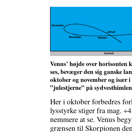
Venus’ højde over horisonten k
ses, bevæger den sig ganske la
oktober og november og især 
”julestjerne” på sydvesthimlen
Her i oktober forbedres fo
lysstyrke stiger fra mag. ÷4
nemmere at se. Venus beg
grænsen til Skorpionen den