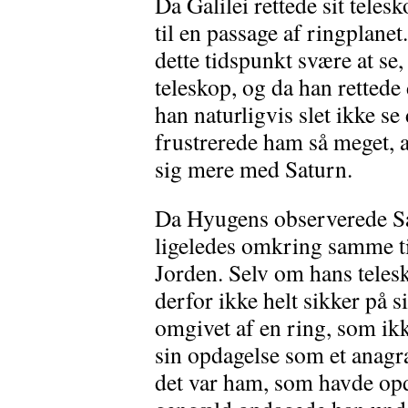
Da Galilei rettede sit teles
til en passage af ringplanet
dette tidspunkt svære at se
teleskop, og da han rettede
han naturligvis slet ikke s
frustrerede ham så meget, a
sig mere med Saturn.
Da Hyugens observerede Sat
ligeledes omkring samme t
Jorden. Selv om hans telesk
derfor ikke helt sikker på 
omgivet af en ring, som ikk
sin opdagelse som et anagr
det var ham, som havde opd