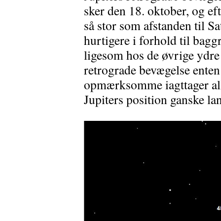
sker den 18. oktober, og eft
så stor som afstanden til S
hurtigere i forhold til bag
ligesom hos de øvrige ydre
retrograde bevægelse enten 
opmærksomme iagttager all
Jupiters position ganske l