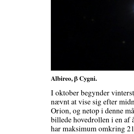
Albireo, β Cygni.
I oktober begynder vinterst
nævnt at vise sig efter midn
Orion, og netop i denne må
billede hovedrollen i en a
har maksimum omkring 21.