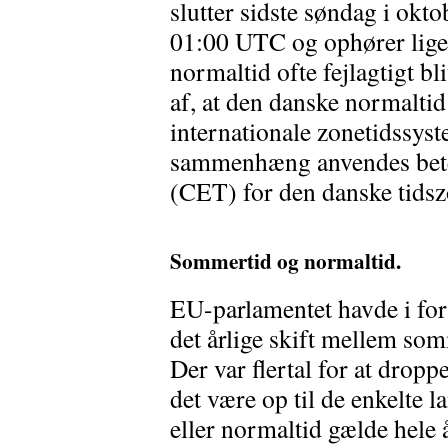
slutter sidste søndag i okt
01:00 UTC og ophører lige
normaltid ofte fejlagtigt bl
af, at den danske normaltid
internationale zonetidssyst
sammenhæng anvendes bete
(CET) for den danske tidsz
Sommertid og normaltid.
EU-parlamentet havde i fo
det årlige skift mellem so
Der var flertal for at dropp
det være op til de enkelte 
eller normaltid gælde hele å