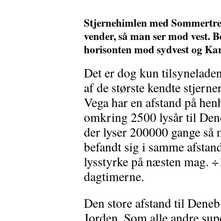
Stjernehimlen med Sommertreka
vender, så man ser mod vest. 
horisonten mod sydvest og Ka
Det er dog kun tilsyneladen
af de største kendte stjern
Vega har en afstand på henh
omkring 2500 lysår til Den
der lyser 200000 gange så
befandt sig i samme afstan
lysstyrke på næsten mag. ÷1
dagtimerne.
Den store afstand til Deneb
Jorden. Som alle andre supe