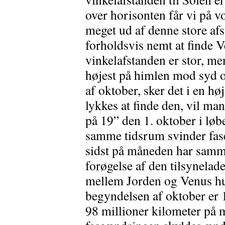
over horisonten får vi på v
meget ud af denne store afs
forholdsvis nemt at finde 
vinkelafstanden er stor, me
højest på himlen mod syd o
af oktober, sker det i en hø
lykkes at finde den, vil ma
på 19” den 1. oktober i løb
samme tidsrum svinder fas
sidst på måneden har sam
forøgelse af den tilsynelade
mellem Jorden og Venus hur
begyndelsen af oktober er 
98 millioner kilometer på 