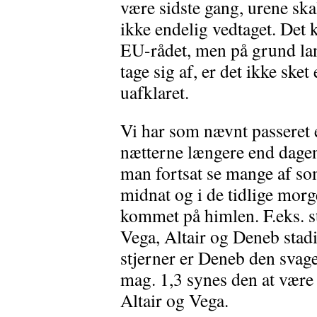
være sidste gang, urene skal
ikke endelig vedtaget. Det k
EU-rådet, men på grund lan
tage sig af, er det ikke sket
uafklaret.
Vi har som nævnt passeret 
nætterne længere end dage
man fortsat se mange af so
midnat og i de tidlige morg
kommet på himlen. F.eks. s
Vega, Altair og Deneb stadi
stjerner er Deneb den svage
mag. 1,3 synes den at være
Altair og Vega.