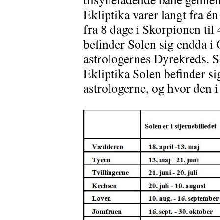
Ekliptika varer langt fra é
fra 8 dage i Skorpionen til
befinder Solen sig endda i 
astrologernes Dyrekreds. S
Ekliptika Solen befinder sig
astrologerne, og hvor den i