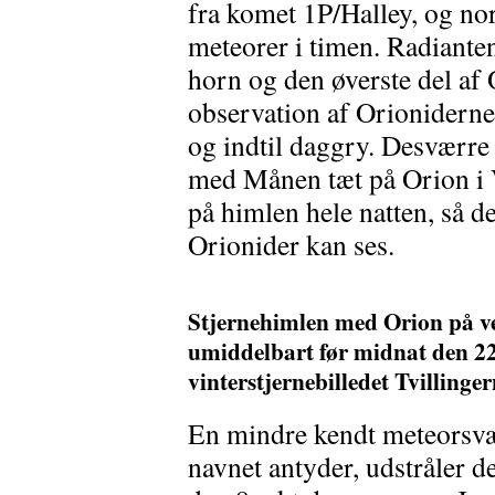
fra komet 1P/Halley, og n
meteorer i timen. Radiante
horn og den øverste del af 
observation af Orioniderne
og indtil daggry. Desværre 
med Månen tæt på Orion i 
på himlen hele natten, så de
Orionider kan ses.
Stjernehimlen med Orion på ve
umiddelbart før midnat den 2
vinterstjernebilledet Tvillinge
En mindre kendt meteorsv
navnet antyder, udstråler 