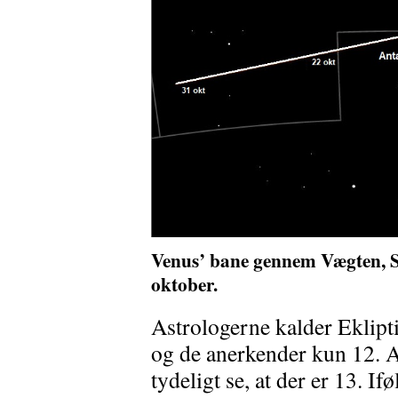
Venus’ bane gennem Vægten, S
oktober.
Astrologerne kalder Eklipti
og de anerkender kun 12.
tydeligt se, at der er 13. If