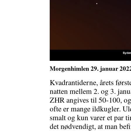
Morgenhimlen 29. januar 2022 
Kvadrantiderne, årets før
natten mellem 2. og 3. janu
ZHR angives til 50-100, og 
ofte er mange ildkugler. 
smalt og kun varer et par ti
det nødvendigt, at man befi