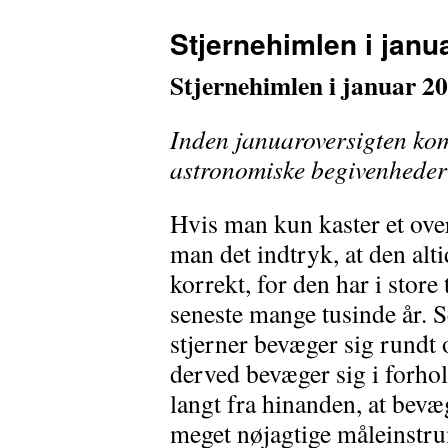
Stjernehimlen i janua
Stjernehimlen i januar 20
Inden januaroversigten kom
astronomiske begivenheder 
Hvis man kun kaster et over
man det indtryk, at den alti
korrekt, for den har i stor
seneste mange tusinde år. S
stjerner bevæger sig rund
derved bevæger sig i forhol
langt fra hinanden, at bev
meget nøjagtige måleinstr