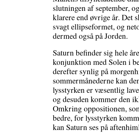
slutningen af september, og
klarere end øvrige år. Det 
svagt ellipseformet, og net
dermed også på Jorden.
Saturn befinder sig hele år
konjunktion med Solen i be
derefter synlig på morgenhi
sommermånederne kan den væ
lysstyrken er væsentlig la
og desuden kommer den ikke
Omkring oppositionen, som e
bedre, for lysstyrken komme
kan Saturn ses på aftenhim