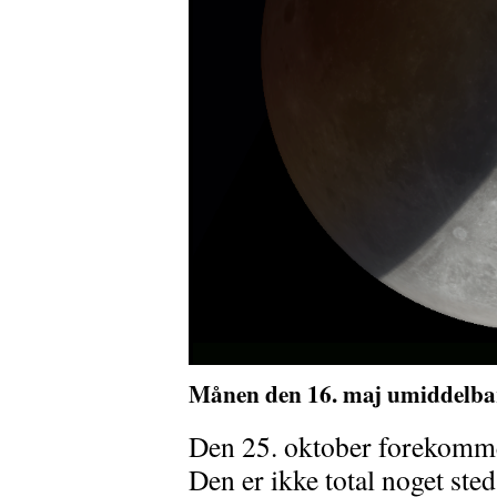
Månen den 16. maj umiddelbar
Den 25. oktober forekommer
Den er ikke total noget ste