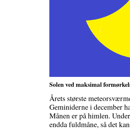
Solen ved maksimal formørkel
Årets største meteorsværme
Geminiderne i december ha
Månen er på himlen. Under
endda fuldmåne, så det kan i