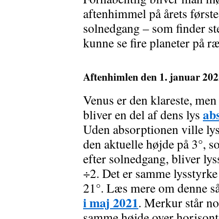
aftenhimmel på årets første
solnedgang – som finder ste
kunne se fire planeter på r
Aftenhimlen den 1. januar 2022
Venus er den klareste, men 
ab
bliver en del af dens lys
Uden absorptionen ville ly
den aktuelle højde på 3°, so
efter solnedgang, bliver ly
÷2. Det er samme lysstyrke 
21°. Læs mere om denne så
i maj 2021
. Merkur står no
samme højde over horisonten