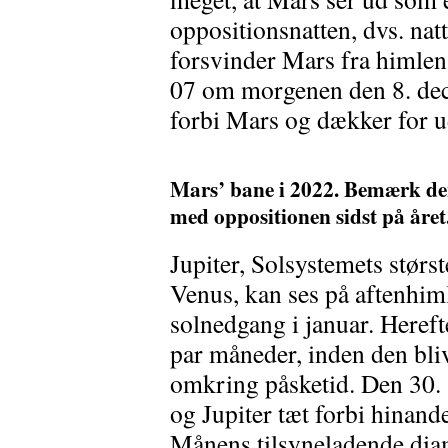
oppositionsnatten, dvs. nat
forsvinder Mars fra himlen 
07 om morgenen den 8. de
forbi Mars og dækker for ud
Mars’ bane i 2022. Bemærk den
med oppositionen sidst på året
Jupiter, Solsystemets størst
Venus, kan ses på aftenhiml
solnedgang i januar. Hereft
par måneder, inden den bl
omkring påsketid. Den 30. 
og Jupiter tæt forbi hinande
Månens tilsyneladende diam