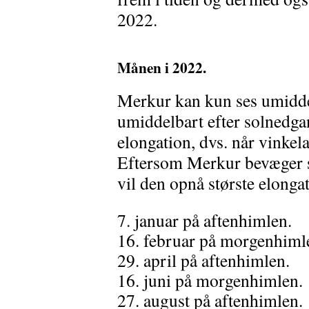
2022.
Månen i 2022.
Merkur kan kun ses umiddel
umiddelbart efter solnedga
elongation, dvs. når vinkela
Eftersom Merkur bevæger s
vil den opnå største elonga
7. januar på aftenhimlen.
16. februar på morgenhiml
29. april på aftenhimlen.
16. juni på morgenhimlen.
27. august på aftenhimlen.