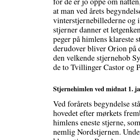
for de er jo oppe om natten
at man ved årets begyndels
vinterstjernebillederne og i
stjerner danner et letgenke
peger på himlens klareste s
derudover bliver Orion på 
den velkende stjernehob Sy
de to Tvillinger Castor og 
Stjernehimlen ved midnat 1. j
Ved forårets begyndelse st
hovedet efter mørkets fremb
himlens eneste stjerne, som
nemlig Nordstjernen. Unde