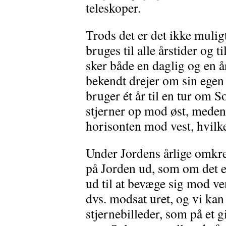
teleskoper.
Trods det er det ikke mulig
bruges til alle årstider og t
sker både en daglig og en å
bekendt drejer om sin egen
bruger ét år til en tur om S
stjerner op mod øst, meden
horisonten mod vest, hvilke
Under Jordens årlige omkre
på Jorden ud, som om det e
ud til at bevæge sig mod ven
dvs. modsat uret, og vi kan 
stjernebilleder, som på et 