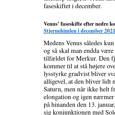
faseskiftet i december.
Venus’ faseskifte efter nedre
Stjernehimlen i december 202
Medens Venus således kun er
og så skal man endda være 
tilfældet for Merkur. Den f
kommer til at stå højere o
lysstyrke gradvist bliver s
alligevel, at den bliver li
Saturn, men når ikke helt f
elongation og igen nærmer s
på hinanden den 13. januar
sig konjunktionen med Sol