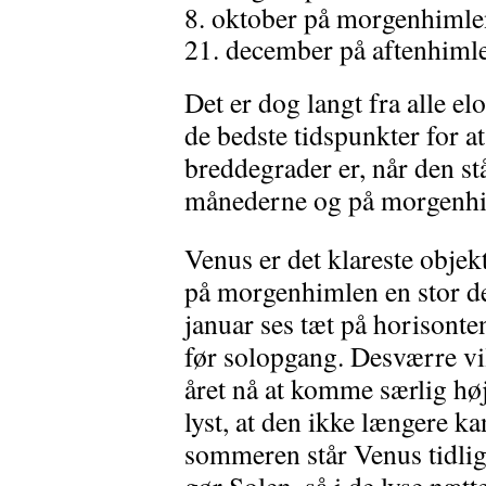
8. oktober på morgenhimle
21. december på aftenhiml
Det er dog langt fra alle el
de bedste tidspunkter for a
breddegrader er, når den st
månederne og på morgenhi
Venus er det klareste obje
på morgenhimlen en stor de
januar ses tæt på horisonte
før solopgang. Desværre vil
året nå at komme særlig høj
lyst, at den ikke længere kan
sommeren står Venus tidlig