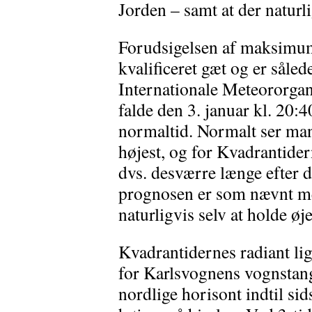
Jorden – samt at der naturl
Forudsigelsen af maksimum
kvalificeret gæt og er såled
Internationale Meteororga
falde den 3. januar kl. 20:
normaltid. Normalt ser man 
højest, og for Kvadrantider
dvs. desværre længe efter
prognosen er som nævnt med
naturligvis selv at holde ø
Kvadrantidernes radiant l
for Karlsvognens vognstang
nordlige horisont indtil sid