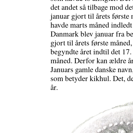
det andet så tilbage mod de
januar gjort til årets første
havde marts måned indledt å
Danmark blev januar fra be
gjort til årets første måne
begyndte året indtil det 17.
måned. Derfor kan ældre års
Januars gamle danske navn
som betyder kikhul. Det, der
år.