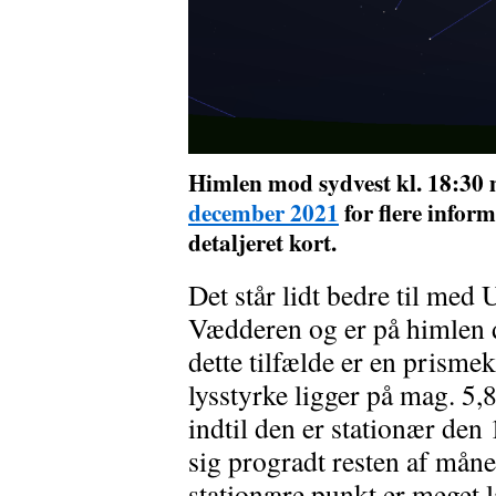
Himlen mod sydvest kl. 18:30 
december 2021
for flere infor
detaljeret kort.
Det står lidt bedre til med 
Vædderen og er på himlen d
dette tilfælde er en prisme
lysstyrke ligger på mag. 5,
indtil den er stationær den
sig progradt resten af må
stationære punkt er meget 