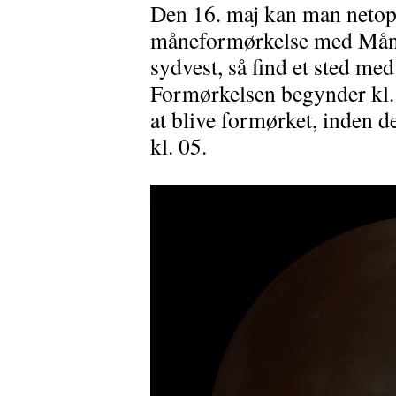
Den 16. maj kan man netop l
måneformørkelse med Måne
sydvest, så find et sted med
Formørkelsen begynder kl.
at blive formørket, inden d
kl. 05.