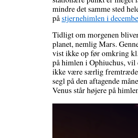
mindre det samme sted hele
på
stjernehimlen i decemb
Tidligt om morgenen bliver
planet, nemlig Mars. Genn
vist ikke op før omkring kl
på himlen i Ophiuchus, vil
ikke være særlig fremtræde
segl på den aftagende måne
Venus står højere på himlen