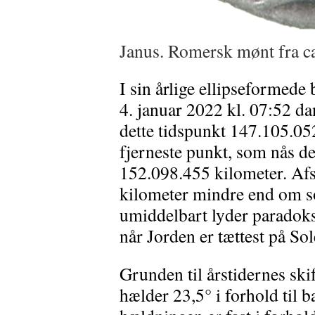
Janus. Romersk mønt fra ca
I sin årlige ellipseformede
4. januar 2022 kl. 07:52 d
dette tidspunkt 147.105.05
fjerneste punkt, som nås de
152.098.455 kilometer. Afs
kilometer mindre end om 
umiddelbart lyder paradoksa
når Jorden er tættest på Sol
Grunden til årstidernes skif
hælder 23,5° i forhold til 