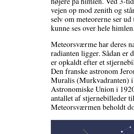
højere på himlen. Ved 3-ti
vejen op mod zenith og står
selv om meteorerne ser ud ti
kunne ses over hele himlen
Meteorsværme har deres nav
radianten ligger. Sådan er 
er opkaldt efter et stjernebi
Den franske astronom Jero
Muralis (Murkvadranten) i
Astronomiske Union i 1920
antallet af stjernebilleder 
Meteorsværmen beholdt dog