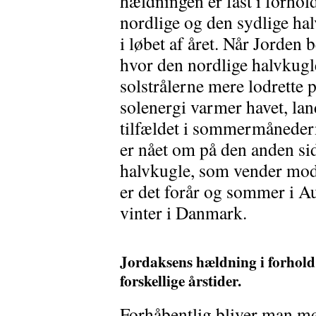
hældningen er fast i forhold
nordlige og den sydlige ha
i løbet af året. Når Jorden b
hvor den nordlige halvkugl
solstrålerne mere lodrette 
solenergi varmer havet, lan
tilfældet i sommermånedern
er nået om på den anden sid
halvkugle, som vender mod
er det forår og sommer i Au
vinter i Danmark.
Jordaksens hældning i forhold
forskellige årstider.
Forhåbentlig bliver man mø