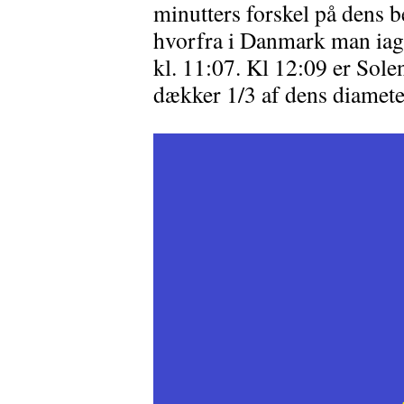
minutters forskel på dens 
hvorfra i Danmark man iag
kl. 11:07. Kl 12:09 er Sol
dækker 1/3 af dens diameter