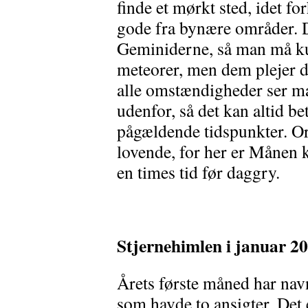
finde et mørkt sted, idet for
gode fra bynære områder. D
Geminiderne, så man må kun
meteorer, men dem plejer d
alle omstændigheder ser ma
udenfor, så det kan altid b
pågældende tidspunkter. Or
lovende, for her er Månen k
en times tid før daggry.
Stjernehimlen i januar 2
Årets første måned har nav
som havde to ansigter. Det