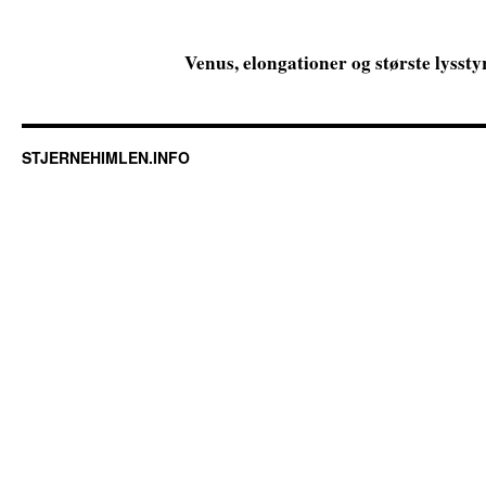
Venus, elongationer og største lyssty
STJERNEHIMLEN.INFO