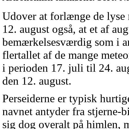
Udover at forlænge de lyse
12. august også, at et af au
bemærkelsesværdig som i an
flertallet af de mange meteo
i perioden 17. juli til 24.
den 12. august.
Perseiderne er typisk hurti
navnet antyder fra stjerne-b
sig dog overalt på himlen, 