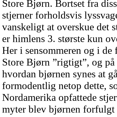
Store Bjørn. Bortset fra dis
stjerner forholdsvis lyssvag
vanskeligt at overskue det s
er himlens 3. største kun o
Her i sensommeren og i de 
Store Bjørn ”rigtigt”, og p
hvordan bjørnen synes at gå
formodentlig netop dette, s
Nordamerika opfattede stjer
myter blev bjørnen forfulgt