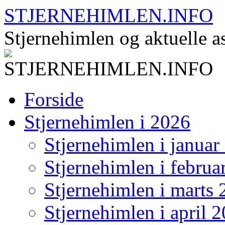
Hop
STJERNEHIMLEN.INFO
til
indhold
Stjernehimlen og aktuelle 
Forside
Stjernehimlen i 2026
Stjernehimlen i januar
Stjernehimlen i februa
Stjernehimlen i marts
Stjernehimlen i april 