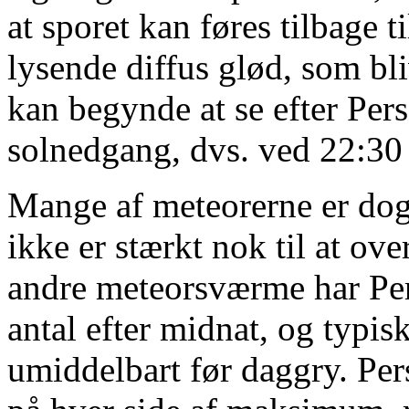
at sporet kan føres tilbage t
lysende diffus glød, som bl
kan begynde at se efter Pers
solnedgang, dvs. ved 22:30 
Mange af meteorerne er dog 
ikke er stærkt nok til at ov
andre meteorsværme har Perse
antal efter midnat, og typis
umiddelbart før daggry. Pers