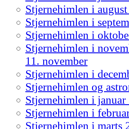
Stjernehimlen i augus
Stjernehimlen i septe
Stjernehimlen i oktob
Stjernehimlen i nove
11. november
Stjernehimlen i decem
Stjernehimlen og astr
Stjernehimlen i januar
Stjernehimlen i februa
Stjernehimlen i marts