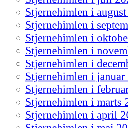
Stjernehimlen i augus
Stjernehimlen i septe
Stjernehimlen i oktob
Stjernehimlen i nove
Stjernehimlen i decem
Stjernehimlen i januar
Stjernehimlen i februa
Stjernehimlen i marts
Stjernehimlen i april 
Stjernehimlen i maj 2