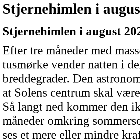
Stjernehimlen i augus
Stjernehimlen i august 20
Efter tre måneder med masse
tusmørke vender natten i d
breddegrader. Den astronomi
at Solens centrum skal vær
Så langt ned kommer den ik
måneder omkring sommersol
ses et mere eller mindre kra