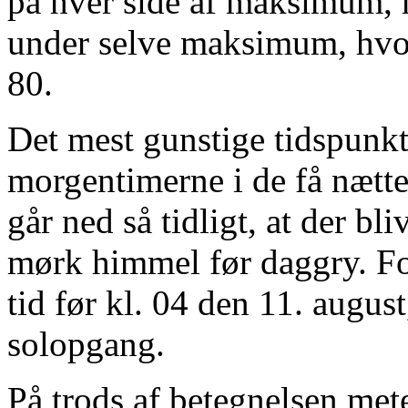
på hver side af maksimum, 
under selve maksimum, hvo
80.
Det mest gunstige tidspunkt 
morgentimerne i de få næt
går ned så tidligt, at der bl
mørk himmel før daggry. F
tid før kl. 04 den 11. august
solopgang.
På trods af betegnelsen met