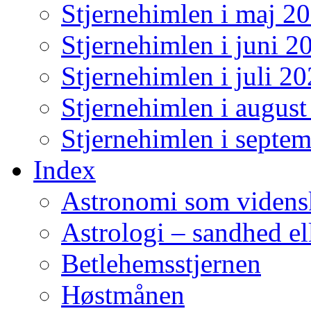
Stjernehimlen i maj 2
Stjernehimlen i juni 2
Stjernehimlen i juli 2
Stjernehimlen i augus
Stjernehimlen i septe
Index
Astronomi som videns
Astrologi – sandhed el
Betlehemsstjernen
Høstmånen