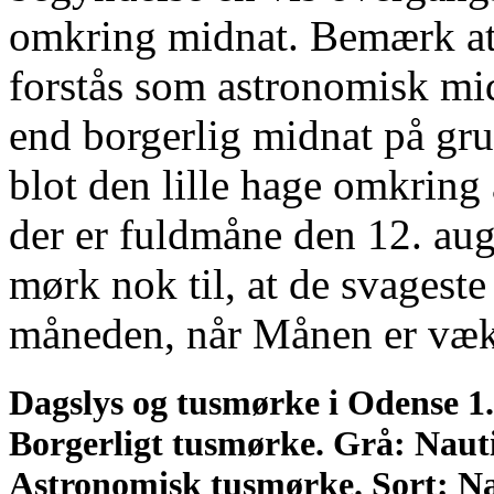
omkring midnat. Bemærk at 
forstås som astronomisk mid
end borgerlig midnat på gru
blot den lille hage omkring 
der er fuldmåne den 12. aug
mørk nok til, at de svageste
måneden, når Månen er væk
Dagslys og tusmørke i Odense 1.,
Borgerligt tusmørke. Grå: Nau
Astronomisk tusmørke. Sort: N