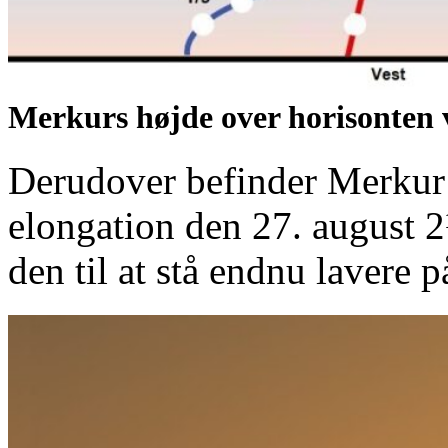
Merkurs højde over horisonten 
Derudover befinder Merkur s
elongation den 27. august 2
den til at stå endnu lavere 