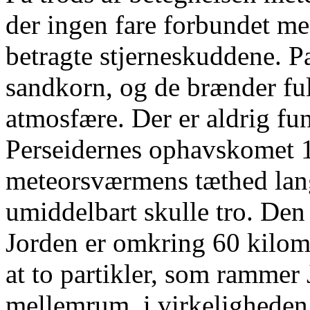
der ingen fare forbundet m
betragte stjerneskuddene. Pa
sandkorn, og de brænder fu
atmosfære. Der er aldrig fu
Perseidernes ophavskomet 1
meteorsværmens tæthed lang
umiddelbart skulle tro. Den 
Jorden er omkring 60 kilome
at to partikler, som rammer
mellemrum, i virkeligheden 