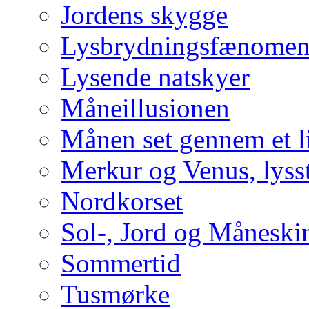
Jordens skygge
Lysbrydningsfænomene
Lysende natskyer
Måneillusionen
Månen set gennem et li
Merkur og Venus, lysst
Nordkorset
Sol-, Jord og Måneski
Sommertid
Tusmørke