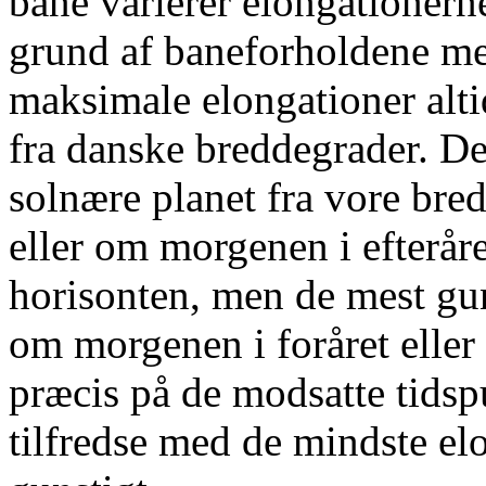
bane varierer elongationer
grund af baneforholdene me
maksimale elongationer alti
fra danske breddegrader. De
solnære planet fra vore bred
eller om morgenen i efteråre
horisonten, men de mest gun
om morgenen i foråret eller 
præcis på de modsatte tidsp
tilfredse med de mindste el