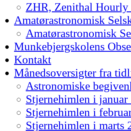
ZHR, Zenithal Hourly
Amatørastronomisk Sels
Amatørastronomisk Sel
Munkebjergskolens Obse
Kontakt
Månedsoversigter fra tidl
Astronomiske begiven
Stjernehimlen i januar
Stjernehimlen i februa
Stjernehimlen i marts