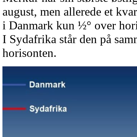
august, men allerede et kvar
i Danmark kun ½° over horis
I Sydafrika står den på sam
horisonten.