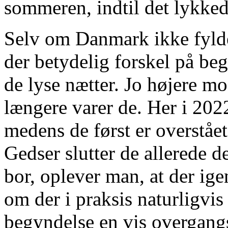
sommeren, indtil det lykked
Selv om Danmark ikke fylder
der betydelig forskel på beg
de lyse nætter. Jo højere m
længere varer de. Her i 2022
medens de først er overstået
Gedser slutter de allerede 
bor, oplever man, at der ige
om der i praksis naturligvis
begyndelse en vis overgang