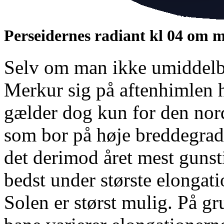
Perseidernes radiant kl 04 om 
Selv om man ikke umiddelba
Merkur sig på aftenhimlen
gælder dog kun for den nord
som bor på høje breddegrade
det derimod året mest gunst
bedst under største elongati
Solen er størst mulig. På g