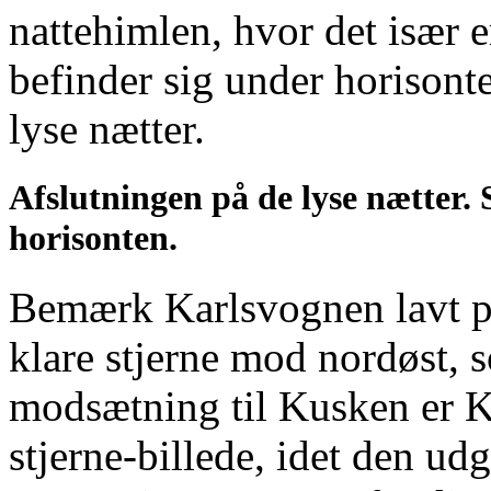
nattehimlen, hvor det især
befinder sig under horisont
lyse nætter.
Afslutningen på de lyse nætter. 
horisonten
.
Bemærk Karlsvognen lavt p
klare stjerne mod nordøst, 
modsætning til Kusken er Ka
stjerne-billede, idet den udg