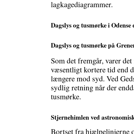
lagkagediagrammer.
Dagslys og tusmørke i Odense d
Dagslys og tusmørke på Grenen
Som det fremgår, varer det
væsentligt kortere tid end 
længere mod syd. Ved Geds
sydlig retning når der endd
tusmørke.
Stjernehimlen ved astronomisk
Bortset fra hjælpelinjerne 