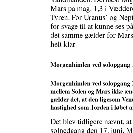
Mars på mag. 1,3 i Vædderen
Tyren. For Uranus’ og Nep
for svage til at kunne ses
det samme gælder for Mars
helt klar.
Morgenhimlen ved solopgang 1. 
Morgenhimlen ved solopgang 3
mellem Solen og Mars ikke ænd
gælder det, at den ligesom Ve
hastighed som Jorden i løbet af
Det blev tidligere nævnt, a
solnedgang den 17. juni. Me