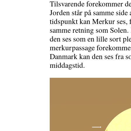
Tilsvarende forekommer den
Jorden står på samme side a
tidspunkt kan Merkur ses, f
samme retning som Solen.
den ses som en lille sort p
merkurpassage forekommer
Danmark kan den ses fra so
middagstid.