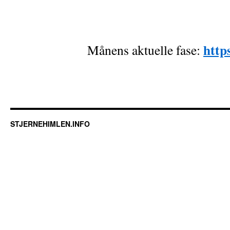
http
Månens aktuelle fase:
STJERNEHIMLEN.INFO