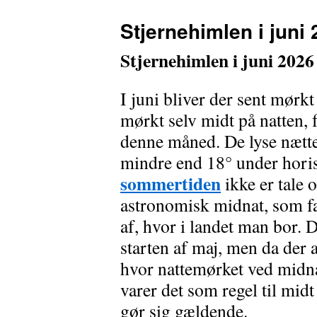
Stjernehimlen i juni
Stjernehimlen i juni 2026
I juni bliver der sent mørkt 
mørkt selv midt på natten, 
denne måned. De lyse nætte
mindre end 18° under hori
sommertiden
ikke er tale
astronomisk midnat, som fa
af, hvor i landet man bor. D
starten af maj, men da der 
hvor nattemørket ved midna
varer det som regel til midt 
gør sig gældende.