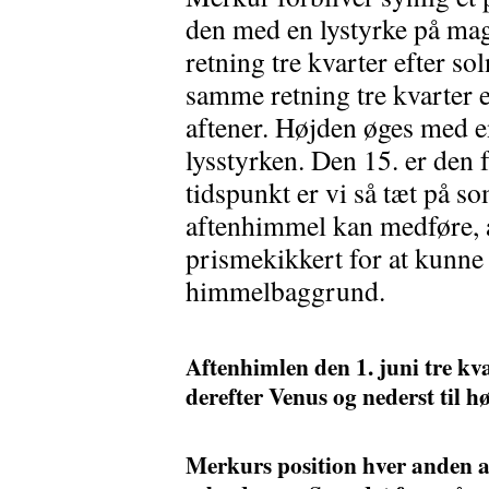
den med en lystyrke på mag.
retning tre kvarter efter so
samme retning tre kvarter 
aftener. Højden øges med e
lysstyrken. Den 15. er den f
tidspunkt er vi så tæt på s
aftenhimmel kan medføre, a
prismekikkert for at kunne
himmelbaggrund.
Aftenhimlen den 1. juni tre kva
derefter Venus og nederst til h
Merkurs position hver anden aft