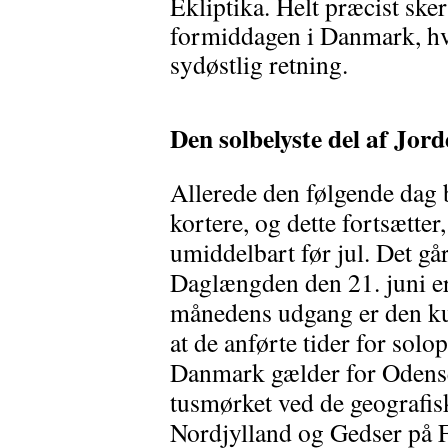
Ekliptika. Helt præcist sker
formiddagen i Danmark, hvo
sydøstlig retning.
Den solbelyste del af Jord
Allerede den følgende dag 
kortere, og dette fortsætter,
umiddelbart før jul. Det gå
Daglængden den 21. juni er
månedens udgang er den ku
at de anførte tider for sol
Danmark gælder for Odense
tusmørket ved de geografis
Nordjylland og Gedser på F