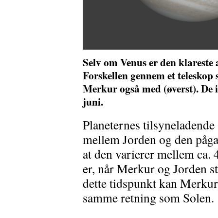
Selv om Venus er den klareste af
Forskellen gennem et teleskop 
Merkur også med (øverst). De i
juni.
Planeternes tilsyneladende 
mellem Jorden og den pågæ
at den varierer mellem ca. 
er, når Merkur og Jorden st
dette tidspunkt kan Merkur 
samme retning som Solen.