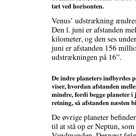
tæt ved horisonten.
Venus’ udstrækning ændres
Den l. juni er afstanden m
kilometer, og den ses unde
juni er afstanden 156 milli
udstrækningen på 16”.
De indre planeters indbyrdes p
viser, hvordan afstanden melle
mindre, fordi begge planeter i
retning, så afstanden næsten b
De øvrige planeter befinde
til at stå op er Neptun, som
Vandmanden. Dernæst følge