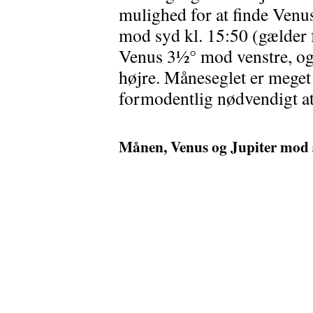
mulighed for at finde Venu
mod syd kl. 15:50 (gælder f
Venus 3½° mod venstre, og 
højre. Måneseglet er meget 
formodentlig nødvendigt at
Månen, Venus og Jupiter mod sy