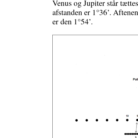
Venus og Jupiter står tætte
afstanden er 1°36’. Aftenen 
er den 1°54’.