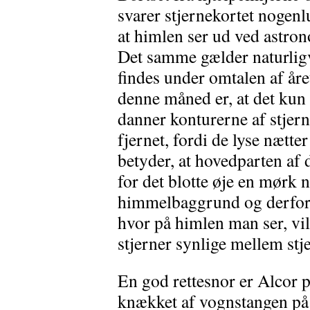
svarer stjernekortet nogenl
at himlen ser ud ved astr
Det samme gælder naturligv
findes under omtalen af åre
denne måned er, at det kun 
danner konturerne af stjern
fjernet, fordi de lyse nætter
betyder, at hovedparten af 
for det blotte øje en mørk n
himmelbaggrund og derfor 
hvor på himlen man ser, vi
stjerner synlige mellem stj
En god rettesnor er Alcor p
knækket af vognstangen på