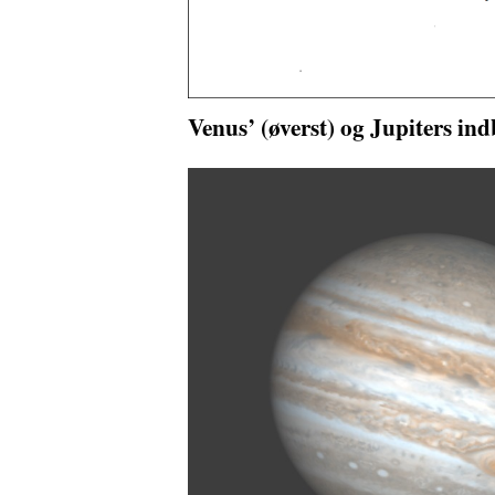
Venus’ (øverst) og Jupiters ind