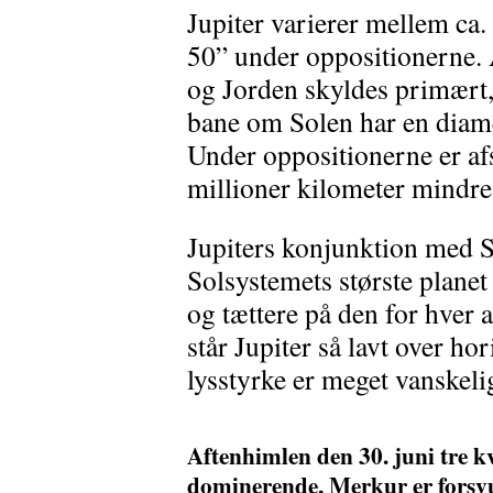
Jupiter varierer mellem ca
50” under oppositionerne. 
og Jorden skyldes primært, 
bane om Solen har en diame
Under oppositionerne er afs
millioner kilometer mindre
Jupiters konjunktion med So
Solsystemets største planet
og tættere på den for hver af
står Jupiter så lavt over hor
lysstyrke er meget vanskelig
Aftenhimlen den 30. juni tre kv
dominerende, Merkur er forsvun