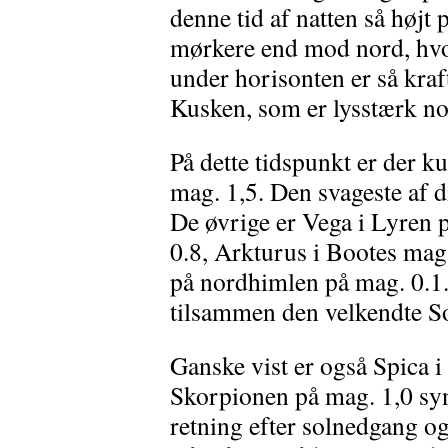
denne tid af natten så højt 
mørkere end mod nord, hvo
under horisonten er så kraft
Kusken, som er lysstærk no
På dette tidspunkt er der k
mag. 1,5. Den svageste af d
De øvrige er Vega i Lyren p
0.8, Arkturus i Bootes mag
på nordhimlen på mag. 0.1.
tilsammen den velkendte 
Ganske vist er også Spica 
Skorpionen på mag. 1,0 synli
retning efter solnedgang og